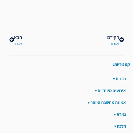
קודם
הבא
הקודם
הבא
שיעור א'
שיעור ג'
קטגוריות:
רבנים
אירועים מיוחדים
אמונה מחשבה ומוסר
גמרא
הלכה