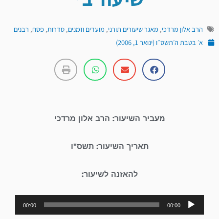
שיעור ב'
הרב אלון מרדכי
,
מאגר שיעורים תורני
,
מועדים וזמנים
,
סדרות
,
פסח
,
רבנים
א׳ בטבת ה׳תשס״ו (ינואר 1, 2006)
מעביר השיעור: הרב אלון מרדכי
תאריך השיעור: תשס"ו
להאזנה לשיעור:
נגן
00:00
00:00
אודיו