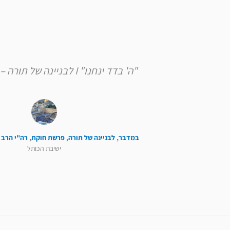
"ה' בדד ינחנו" I לבניינה של תורה – פרשת חוקת
במדבר
,
לבניינה של תורה
,
פרשת חוקת
,
רה"י הרב 
ישיבת הכותל