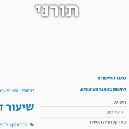
תורני
מאגר השיעורים
לחיפוש במאגר השיעורים:
דף הבית
»
מאגר שיעורים
שיעור ד
חיפוש:
בחר קטגוריה ראשית:
הרב אלון מרדכי