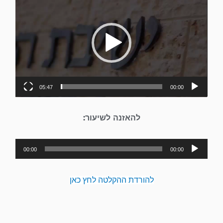
וידאו
05:47
00:00
להאזנה לשיעור:
נגן
00:00
00:00
אודיו
להורדת ההקלטה לחץ כאן