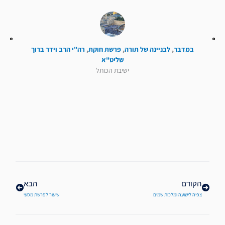
במדבר
,
לבניינה של תורה
,
פרשת חוקת
,
רה"י הרב וידר ברוך
שליט"א
ישיבת הכותל
קודם
הבא
הקודם
הבא
צפיה לישועה ומלכות שמים
שיעור לפרשת מסעי