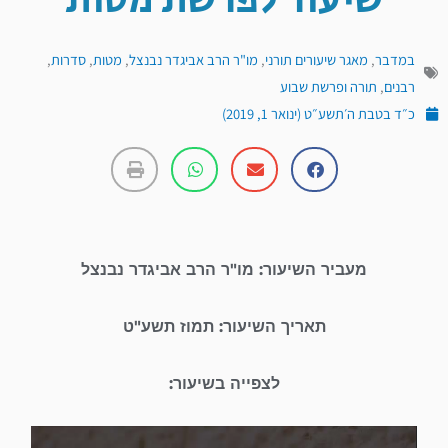
שיעור לפרשת מטות
במדבר
,
מאגר שיעורים תורני
,
מו"ר הרב אביגדר נבנצל
,
מטות
,
סדרות
,
רבנים
,
תורה ופרשת שבוע
כ״ד בטבת ה׳תשע״ט (ינואר 1, 2019)
מעביר השיעור: מו"ר הרב אביגדר נבנצל
תאריך השיעור: תמוז תשע"ט
לצפייה בשיעור:
נגן