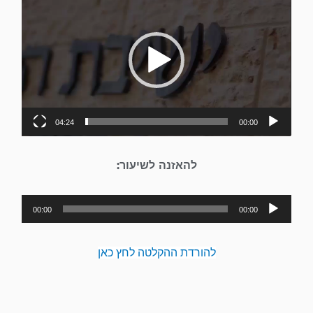
וידאו
04:24
00:00
להאזנה לשיעור:
נגן
00:00
00:00
אודיו
להורדת ההקלטה לחץ כאן