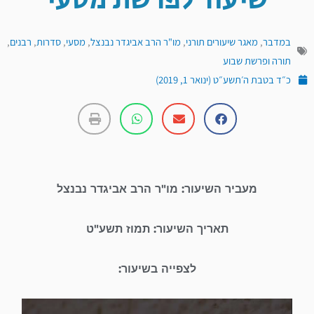
שיעור לפרשת מסעי
במדבר
,
מאגר שיעורים תורני
,
מו"ר הרב אביגדר נבנצל
,
מסעי
,
סדרות
,
רבנים
,
תורה ופרשת שבוע
כ״ד בטבת ה׳תשע״ט (ינואר 1, 2019)
מעביר השיעור: מו"ר הרב אביגדר נבנצל
תאריך השיעור: תמוז תשע"ט
לצפייה בשיעור:
נגן