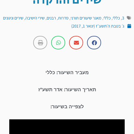
שירים והרקדה
3
,
כללי
,
כללי
,
מאגר שיעורים תורני
,
סדרות
,
רבנים
,
שירי הישיבה
,
שירים וניגונים
ג׳ בטבת ה׳תשע״ז (ינואר 1, 2017)
מעביר השיעור: כללי
תאריך השיעור: אדר תשע"ז
לצפייה בשיעור:
נגן
וידאו