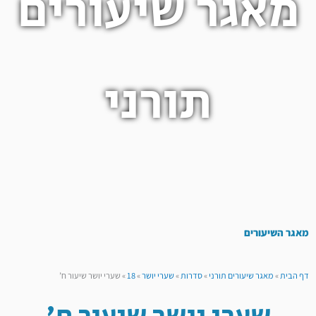
מאגר שיעורים
תורני
מאגר השיעורים
דף הבית
»
מאגר שיעורים תורני
»
סדרות
»
שערי יושר
»
18
»
שערי יושר שיעור ח’