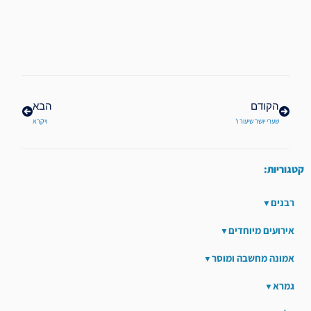
קודם
הבא
הקודם
הבא
שערי יושר שיעור ו'
ויקרא
קטגוריות:
רבנים
אירועים מיוחדים
אמונה מחשבה ומוסר
גמרא