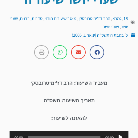
שערי יושר שיעור ח'
18
,
גמרא
,
הרב דז'ימיטרובסקי
,
מאגר שיעורים תורני
,
סדרות
,
רבנים
,
שערי
יושר
,
שערי יושר
כ׳ בטבת ה׳תשס״ה (ינואר 1, 2005)
מעביר השיעור: הרב דז'ימיטרובסקי
תאריך השיעור: תשס"ה
להאזנה לשיעור:
נגן
00:00
00:00