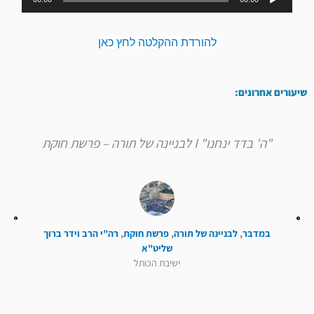
אודיו
להורדת ההקלטה לחץ כאן
שיעורים אחרונים:
"ה' בדד ינחנו" I לבניינה של תורה – פרשת חוקת
במדבר
,
לבניינה של תורה
,
פרשת חוקת
,
רה"י הרב וידר ברוך
שליט"א
ישיבת הכותל