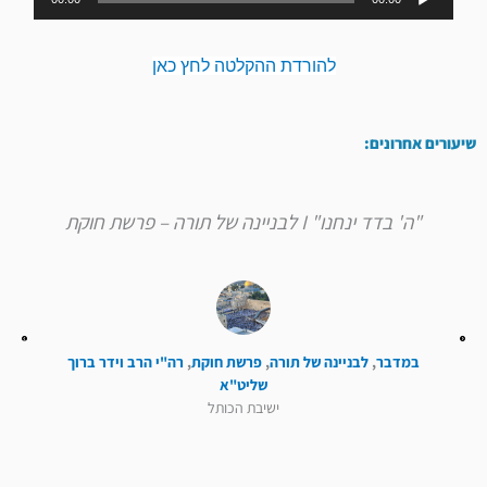
אודיו
להורדת ההקלטה לחץ כאן
שיעורים אחרונים:
"ה' בדד ינחנו" I לבניינה של תורה – פרשת חוקת
במדבר
,
לבניינה של תורה
,
פרשת חוקת
,
רה"י הרב וידר ברוך
שליט"א
ישיבת הכותל