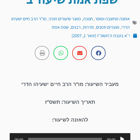
שפת אמת שיעור ב'
אמונה מחשבה ומוסר
,
חנוכה
,
מאגר שיעורים תורני
,
מו"ר הרב חיים ישעיהו
הדרי
,
מועדים וזמנים
,
סדרות
,
רבנים
,
שפת אמת
י״א בטבת ה׳תשס״ז (ינואר 1, 2007)
מעביר השיעור: מו"ר הרב חיים ישעיהו הדרי
תאריך השיעור: תשס"ז
להאזנה לשיעור:
נגן
00:00
00:00