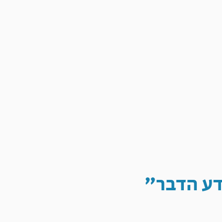
דע הדבר"