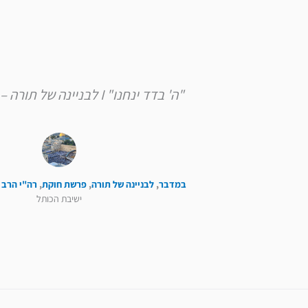
"ה' בדד ינחנו" I לבניינה של תורה – פרשת חוקת
במדבר
,
לבניינה של תורה
,
פרשת חוקת
,
רה"י הרב 
ישיבת הכותל