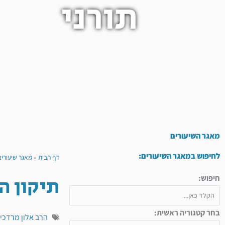
תורני
מאגר השיעורים
לחיפוש במאגר השיעורים:
דף הבית
»
מאגר שיעורים
תיקון ה
חיפוש:
בחר קטגוריה ראשית:
הרב אלון מרדכי