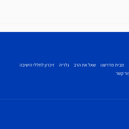
מבית מדרשנו
שאל את הרב
גלריה
זיכרון לחללי הישיבה
ור קשר