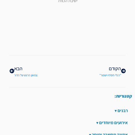
ישיבת הכותל
קודם
הבא
הקודם
הבא
"רגלי חסידיו ישמור"
צמאון הרגש של הדור
קטגוריות:
רבנים
אירועים מיוחדים
אמונה מחשבה ומוסר