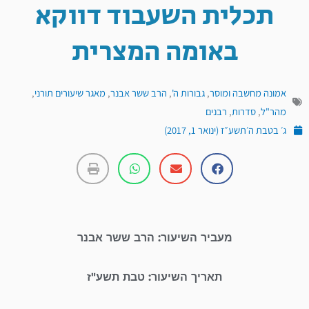
תכלית השעבוד דווקא
באומה המצרית
אמונה מחשבה ומוסר
,
גבורות ה'
,
הרב ששר אבנר
,
מאגר שיעורים תורני
,
מהר"ל
,
סדרות
,
רבנים
ג׳ בטבת ה׳תשע״ז (ינואר 1, 2017)
מעביר השיעור: הרב ששר אבנר
תאריך השיעור: טבת תשע"ז