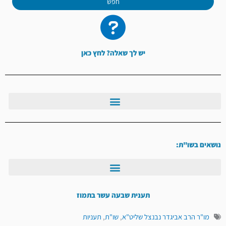
חפש
יש לך שאלה? לחץ כאן
נושאים בשו"ת:
תענית שבעה עשר בתמוז
מו"ר הרב אביגדר נבנצל שליט"א
,
שו"ת
,
תעניות