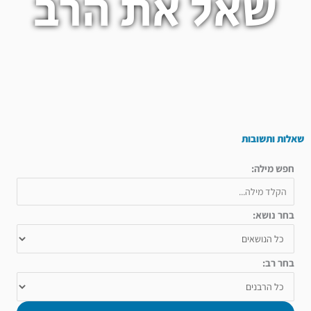
שאל את הרב
שאלות ותשובות
חפש מילה:
בחר נושא:
בחר רב: