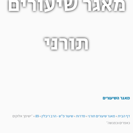
מאגר שיעורים
תורני
מאגר השיעורים
דף הבית
»
מאגר שיעורים תורני
»
סדרות
»
שיעור פ"ש - הרב ריבלין
»
89
»
״ישימך אלוקים
כאפרים וכמנשה״