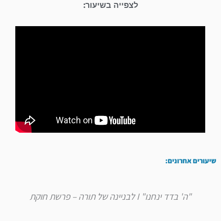
לצפייה בשיעור:
שיעורים אחרונים:
"ה' בדד ינחנו" I לבניינה של תורה – פרשת חוקת