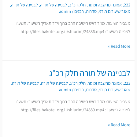
של
222
,
אמונה מחשבה ומוסר
,
חלק רכ"ב
,
לבניינה של תורה
,
לבניינה של תורה
,
תורה
מאגר שיעורים תורני
,
סדרות
,
רבנים
/
admin
חלק
מעביר השיעור: מו"ר ראש הישיבה הרב ברוך וידר תאריך השיעור: תשע"ו
רכ"ב
לצפייה בשיעור: http://files.hakotel.org.il/shiurim/24886.mp4
Read More »
לבניינה של תורה חלק רכ"ג
לבניינה
של
223
,
אמונה מחשבה ומוסר
,
חלק רכ"ג
,
לבניינה של תורה
,
לבניינה של תורה
,
תורה
מאגר שיעורים תורני
,
סדרות
,
רבנים
/
admin
חלק
מעביר השיעור: מו"ר ראש הישיבה הרב ברוך וידר תאריך השיעור: תשע"ו
רכ"ג
לצפייה בשיעור: http://files.hakotel.org.il/shiurim/24889.mp4
Read More »