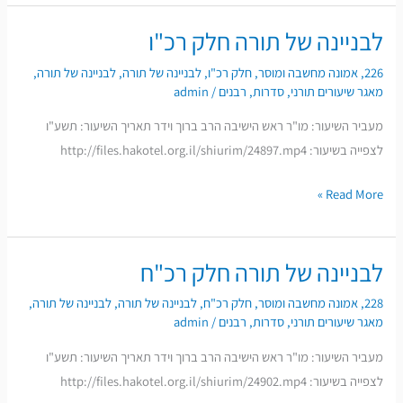
לבניינה של תורה חלק רכ"ו
לבניינה
של
226
,
אמונה מחשבה ומוסר
,
חלק רכ"ו
,
לבניינה של תורה
,
לבניינה של תורה
,
תורה
מאגר שיעורים תורני
,
סדרות
,
רבנים
/
admin
חלק
מעביר השיעור: מו"ר ראש הישיבה הרב ברוך וידר תאריך השיעור: תשע"ו
רכ"ו
לצפייה בשיעור: http://files.hakotel.org.il/shiurim/24897.mp4
Read More »
לבניינה של תורה חלק רכ"ח
לבניינה
של
228
,
אמונה מחשבה ומוסר
,
חלק רכ"ח
,
לבניינה של תורה
,
לבניינה של תורה
,
תורה
מאגר שיעורים תורני
,
סדרות
,
רבנים
/
admin
חלק
מעביר השיעור: מו"ר ראש הישיבה הרב ברוך וידר תאריך השיעור: תשע"ו
רכ"ח
לצפייה בשיעור: http://files.hakotel.org.il/shiurim/24902.mp4