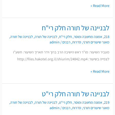
Read More »
לבניינה של תורה חלק רי"ח
לבניינה
של
218
,
אמונה מחשבה ומוסר
,
חלק רי"ח
,
לבניינה של תורה
,
לבניינה של תורה
,
תורה
מאגר שיעורים תורני
,
סדרות
,
רבנים
/
admin
חלק
מעביר השיעור: מו"ר ראש הישיבה הרב ברוך וידר תאריך השיעור: תשע"ו
רי"ח
לצפייה בשיעור: http://files.hakotel.org.il/shiurim/24842.mp4
Read More »
לבניינה של תורה חלק רי"ט
לבניינה
של
219
,
אמונה מחשבה ומוסר
,
חלק רי"ט
,
לבניינה של תורה
,
לבניינה של תורה
,
תורה
מאגר שיעורים תורני
,
סדרות
,
רבנים
/
admin
חלק