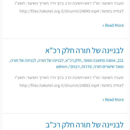
מעביר השיעור: מו"ר ראש הישיבה הרב ברוך וידר תאריך השיעור: תשע"ו
רי"ט
לצפייה בשיעור: http://files.hakotel.org.il/shiurim/24849.mp4
Read More »
לבניינה של תורה חלק רכ"א
לבניינה
של
221
,
אמונה מחשבה ומוסר
,
חלק רכ"א
,
לבניינה של תורה
,
לבניינה של תורה
,
תורה
מאגר שיעורים תורני
,
סדרות
,
רבנים
/
admin
חלק
מעביר השיעור: מו"ר ראש הישיבה הרב ברוך וידר תאריך השיעור: תשע"ו
רכ"א
לצפייה בשיעור: http://files.hakotel.org.il/shiurim/24883.mp4
Read More »
לבניינה של תורה חלק רכ"ב
לבניינה