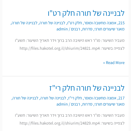
לבניינה של תורה חלק רט"ו
לבניינה
של
215
,
אמונה מחשבה ומוסר
,
חלק רט"ו
,
לבניינה של תורה
,
לבניינה של תורה
,
תורה
מאגר שיעורים תורני
,
סדרות
,
רבנים
/
admin
חלק
מעביר השיעור: מו"ר ראש הישיבה הרב ברוך וידר תאריך השיעור: תשע"ו
רט"ו
לצפייה בשיעור: http://files.hakotel.org.il/shiurim/24821.mp4
Read More »
לבניינה של תורה חלק רי"ז
לבניינה
של
217
,
אמונה מחשבה ומוסר
,
חלק רי"ז
,
לבניינה של תורה
,
לבניינה של תורה
,
תורה
מאגר שיעורים תורני
,
סדרות
,
רבנים
/
admin
חלק
מעביר השיעור: מו"ר ראש הישיבה הרב ברוך וידר תאריך השיעור: תשע"ו
רי"ז
לצפייה בשיעור: http://files.hakotel.org.il/shiurim/24829.mp4