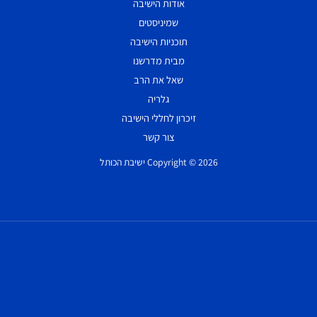
אודות הישיבה
שמיניסטים
תוכניות הישיבה
מבית מדרשנו
שאל את הרב
גלריה
זיכרון לחללי הישיבה
צור קשר
Copyright © 2026 ישיבת הכותל