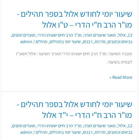
שיעור יומי לחודש אלול בספר תהילים -
שיעור
יומי
מו"ר הרב ח"י הדרי – ט"ו אלול
לחודש
13
,
אלול
,
מאגר שיעורים תורני
,
מו"ר הרב חיים ישעיהו הדרי
,
מועדים וזמנים
,
אלול
נביאים וכתובים
,
סדרות
,
רבנים
,
שיעור יומי בתהילים
,
תהילים
/
admin
בספר
מעביר השיעור: מו"ר הרב חיים ישעיהו הדרי תאריך השיעור: אלול תשע"ז
תהילים
לצפייה בשיעור:
-
מו"ר
Read More »
הרב
ח"י
הדרי
שיעור יומי לחודש אלול בספר תהילים -
שיעור
–
יומי
מו"ר הרב ח"י הדרי – י"ד אלול
ט"ו
לחודש
אלול
12
,
אלול
,
מאגר שיעורים תורני
,
מו"ר הרב חיים ישעיהו הדרי
,
מועדים וזמנים
,
אלול
נביאים וכתובים
,
סדרות
,
רבנים
,
שיעור יומי בתהילים
,
תהילים
/
admin
בספר