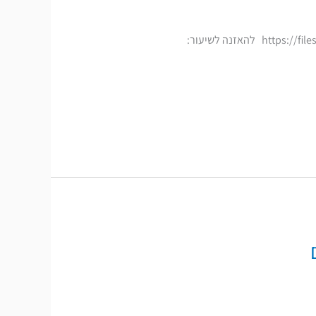
מעביר השיעור: הרב ריבלין אברהם תאריך השיעור: אדר ב' תשע"ט לצפייה בשיעור: https://files.hakotel.org.il/shiurim/26295.mp4 להאזנה לשיעור: