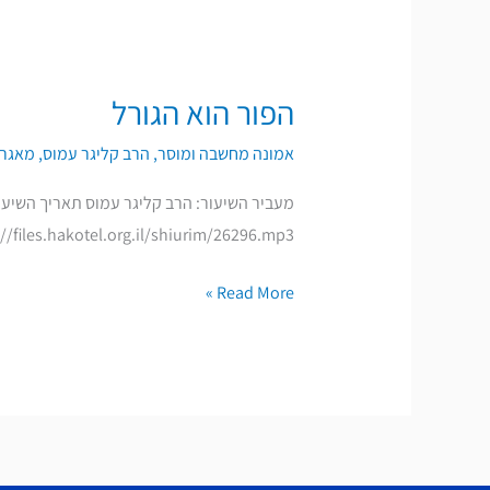
הכנה
לפורים
הפור הוא הגורל
הפור
הוא
אמונה מחשבה ומוסר
,
הרב קליגר עמוס
,
מאגר 
הגורל
https://files.hakotel.org.il/shiurim/26296.mp3 להורדת ההקלטה
Read More »