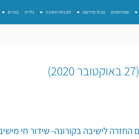
שמיניסטים
מבית מדרשנו
תוכניות הישיבה
גלריה
בוגרים
)
החזרה לישיבה בקורונה- שידור חי מישיבת