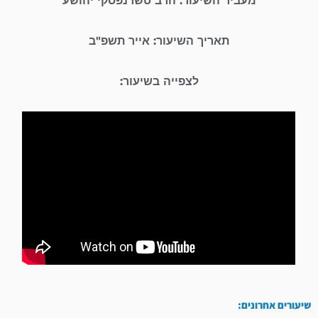
מעביר השיעור: הרב טשרנפסקי יהושע
תאריך השיעור: אייר תשפ"ב
לצפייה בשיעור:
שיעורים אחרונים: