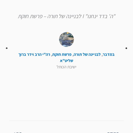
"ה' בדד ינחנו" I לבניינה של תורה – פרשת חוקת
במדבר
,
לבניינה של תורה
,
פרשת חוקת
,
רה"י הרב וידר ברוך
שליט"א
ישיבת הכותל
קודם
הבא