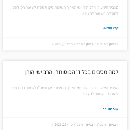
מעביר השיעור: הרב הורן ישי תאריך השיעור: ניסן תשפ"ו לשיעור המודפס:
להורדת השיעור לחץ כאן
קרא עוד >>
ז׳ בניסן ה׳תשפ״ו (ז׳ בניסן ה׳תשפ״ו (מרץ 25, 2026))
למה מסבים בכל ד' הכוסות? | הרב ישי הורן
מעביר השיעור: הרב הורן ישי תאריך השיעור: ניסן תשפ"ו לשיעור המודפס:
להורדת השיעור לחץ כאן
קרא עוד >>
ז׳ בניסן ה׳תשפ״ו (ז׳ בניסן ה׳תשפ״ו (מרץ 25, 2026))