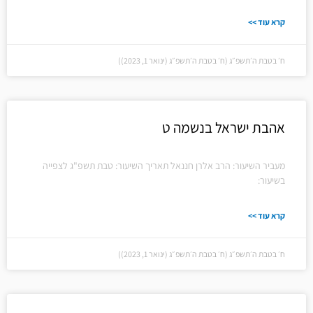
קרא עוד >>
ח׳ בטבת ה׳תשפ״ג (ח׳ בטבת ה׳תשפ״ג (ינואר 1, 2023))
אהבת ישראל בנשמה ט
מעביר השיעור: הרב אלרן חננאל תאריך השיעור: טבת תשפ"ג לצפייה
בשיעור:
קרא עוד >>
ח׳ בטבת ה׳תשפ״ג (ח׳ בטבת ה׳תשפ״ג (ינואר 1, 2023))