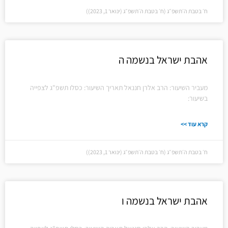
ח׳ בטבת ה׳תשפ״ג (ח׳ בטבת ה׳תשפ״ג (ינואר 1, 2023))
אהבת ישראל בנשמה ה
מעביר השיעור: הרב אלרן חננאל תאריך השיעור: כסלו תשפ"ג לצפייה
בשיעור:
קרא עוד >>
ח׳ בטבת ה׳תשפ״ג (ח׳ בטבת ה׳תשפ״ג (ינואר 1, 2023))
אהבת ישראל בנשמה ו