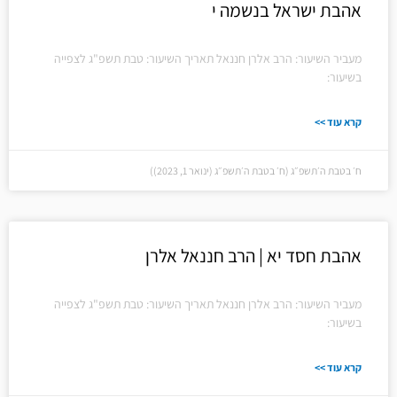
אהבת ישראל בנשמה י
מעביר השיעור: הרב אלרן חננאל תאריך השיעור: טבת תשפ"ג לצפייה
בשיעור:
קרא עוד >>
ח׳ בטבת ה׳תשפ״ג (ח׳ בטבת ה׳תשפ״ג (ינואר 1, 2023))
אהבת חסד יא | הרב חננאל אלרן
מעביר השיעור: הרב אלרן חננאל תאריך השיעור: טבת תשפ"ג לצפייה
בשיעור:
קרא עוד >>