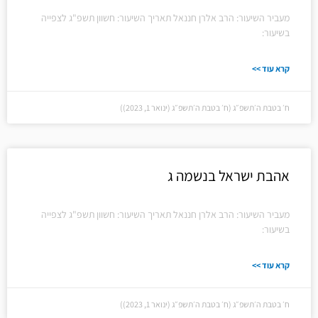
מעביר השיעור: הרב אלרן חננאל תאריך השיעור: חשוון תשפ"ג לצפייה
בשיעור:
קרא עוד >>
ח׳ בטבת ה׳תשפ״ג (ח׳ בטבת ה׳תשפ״ג (ינואר 1, 2023))
אהבת ישראל בנשמה ג
מעביר השיעור: הרב אלרן חננאל תאריך השיעור: חשוון תשפ"ג לצפייה
בשיעור:
קרא עוד >>
ח׳ בטבת ה׳תשפ״ג (ח׳ בטבת ה׳תשפ״ג (ינואר 1, 2023))