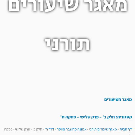
מאגר שיעורים
תורני
מאגר השיעורים
קטגוריה: חלק ב' – פרק שלישי – פסקה ח'
דף הבית
»
מאגר שיעורים תורני
»
אמונה מחשבה ומוסר
»
דרך ה'
»
חלק ב' - פרק שלישי - פסקה