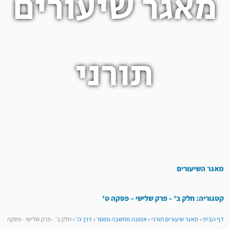
מאגר שיעורים
תורני
מאגר השיעורים
קטגוריה: חלק ב' – פרק שלישי – פסקה ט'
דף הבית
»
מאגר שיעורים תורני
»
אמונה מחשבה ומוסר
»
דרך ה'
»
חלק ב' - פרק שלישי - פסקה