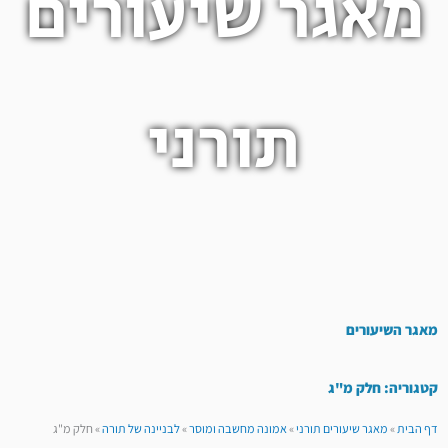
מאגר שיעורים
תורני
מאגר השיעורים
קטגוריה: חלק מ"ג
דף הבית
»
מאגר שיעורים תורני
»
אמונה מחשבה ומוסר
»
לבניינה של תורה
»
חלק מ"ג