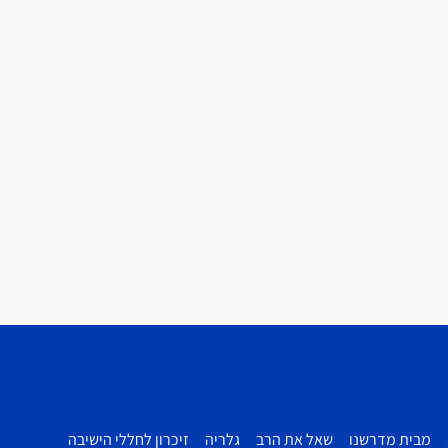
מבית מדרשנו
שאל את הרב
גלריה
זיכרון לחללי הישיבה