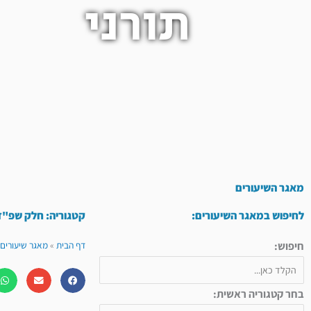
תורני
מאגר השיעורים
לחיפוש במאגר השיעורים:
קטגוריה: חלק שפ"ד
חיפוש:
דף הבית
»
מאגר שיעורים 
בחר קטגוריה ראשית: