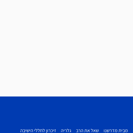
מבית מדרשנו
שאל את הרב
גלריה
זיכרון לחללי הישיבה