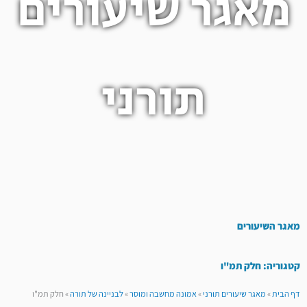
מאגר שיעורים
תורני
מאגר השיעורים
קטגוריה: חלק תמ"ו
דף הבית
»
מאגר שיעורים תורני
»
אמונה מחשבה ומוסר
»
לבניינה של תורה
»
חלק תמ"ו