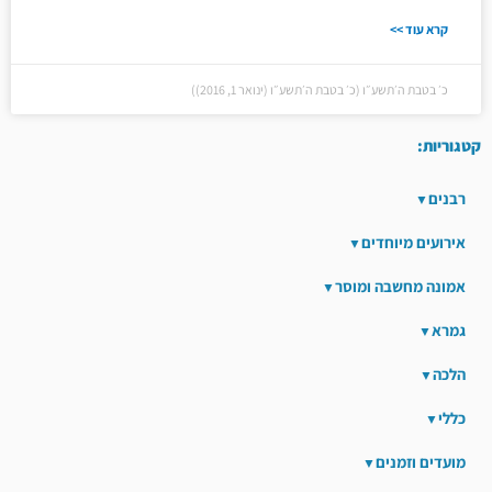
קרא עוד >>
כ׳ בטבת ה׳תשע״ו (כ׳ בטבת ה׳תשע״ו (ינואר 1, 2016))
קטגוריות:
רבנים
אירועים מיוחדים
אמונה מחשבה ומוסר
גמרא
הלכה
כללי
מועדים וזמנים