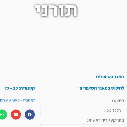
תורני
מאגר השיעורים
לחיפוש במאגר השיעורים:
קטגוריה: כב – כז
חיפוש:
דף הבית
»
מאגר שיעורים 
בחר קטגוריה ראשית: