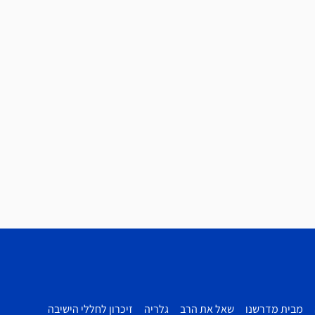
מבית מדרשנו
שאל את הרב
גלריה
זיכרון לחללי הישיבה