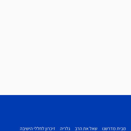
מבית מדרשנו
שאל את הרב
גלריה
זיכרון לחללי הישיבה