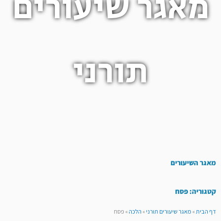
מאגר שיעורים
תורני
מאגר השיעורים
קטגוריה: פסח
דף הבית
»
מאגר שיעורים תורני
»
הלכה
»
פסח