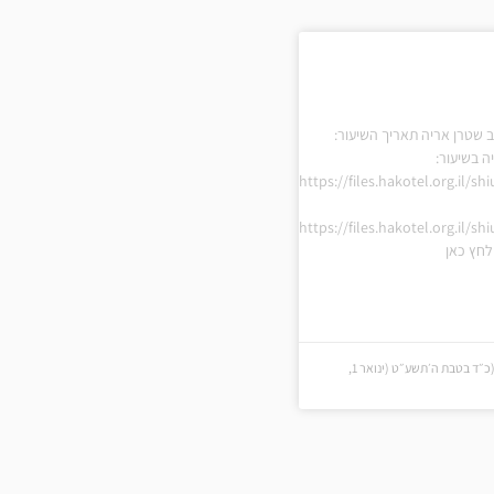
 שטרן אריה תאריך השיעור:
ה בשיעור:
https://files.hakotel.org.il/s
https://files.hakotel.org.il/s
חץ כאן
כ״ד בטבת ה׳תשע״ט (כ״ד בטבת ה׳תשע״ט (ינואר 1,