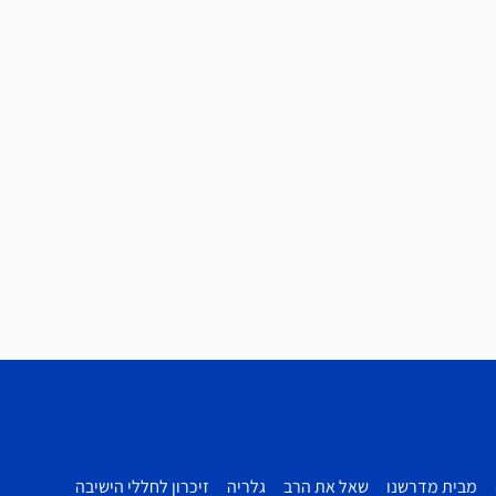
מבית מדרשנו
שאל את הרב
גלריה
זיכרון לחללי הישיבה