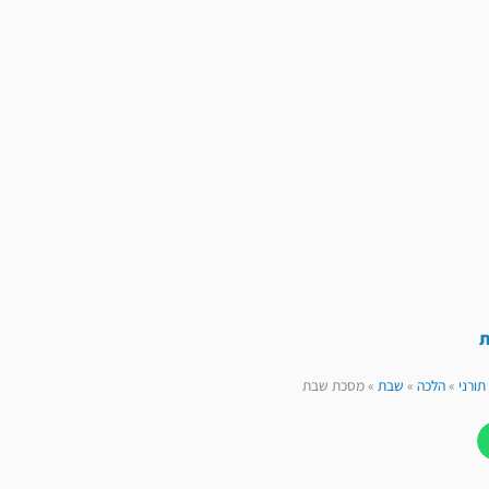
ת
תורני
»
הלכה
»
שבת
»
מסכת שבת