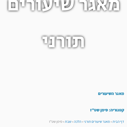
מאגר שיעורים
תורני
מאגר השיעורים
קטגוריה: סימן שט"ז
דף הבית
»
מאגר שיעורים תורני
»
הלכה
»
שבת
»
סימן שט"ז