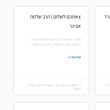
רד
צאתכם לשלום | הרב שלמה
אבינר
מעביר השיעור: הרב אבינר שלמה תאריך
השיעור: אדר ב' תשפ"ב לצפייה בשיעור:
קרא עוד >>
כ״ח בטבת ה׳תשפ״ב (כ״ח בטבת ה׳תשפ״ב (ינואר 1,
כ״ח בטבת ה׳תשפ״ב (כ״ח בטבת ה׳תשפ״ב (ינואר 1,
2022))