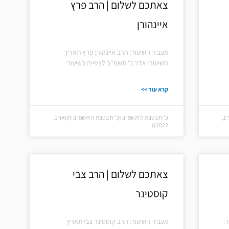
צאתכם לשלום | הרב פרץ
איינהורן
מעביר השיעור: הרב איינהורן פרץ תאריך
השיעור: אדר ב' תשפ"ב לצפייה בשיעור:
קרא עוד >>
כ״ח בטבת ה׳תשפ״ב (כ״ח בטבת ה׳תשפ״ב (ינואר 1,
כ״ח בטבת ה׳תשפ״ב (כ״ח בטבת ה׳תשפ״ב (ינואר 1,
2022))
צאתכם לשלום | הרב צבי
קוסטינר
:
מעביר השיעור: הרב קוסטינר צבי תאריך