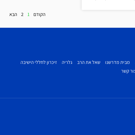
הקודם
1
2
הבא
מבית מדרשנו
שאל את הרב
גלריה
זיכרון לחללי הישיבה
ור קשר