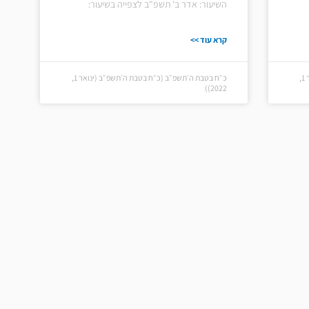
השיעור: אדר ב' תשפ"ב לצפייה בשיעור:
קרא עוד >>
כ״ח בטבת ה׳תשפ״ב (כ״ח בטבת ה׳תשפ״ב (ינואר 1,
כ״ח בטבת ה׳תשפ״ב (כ״ח בטבת ה׳תשפ״ב (ינואר 1,
2022))