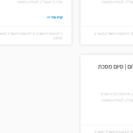
פ"ב לצפייה בשיעור:
אדר ב' תשפ"ב לצפייה בשיעור:
קרא עוד >>
כ״ח בטבת ה׳תשפ״ב (כ״ח בטבת ה׳תשפ״ב (ינואר 1,
2022))
 | סיום מסכת
 איינהורן פרץ תאריך
פ"ב לצפייה בשיעור:
כ״ח בטבת ה׳תשפ״ב (כ״ח בטבת ה׳תשפ״ב (ינואר 1,