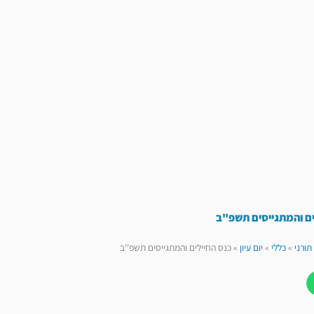
ים והמתגייסים תשפ"ב
תורני
»
כללי
»
יום עיון
»
כנס החיילים והמתגייסים תשפ''ב