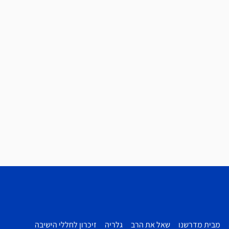
מבית מדרשנו
שאל את הרב
גלריה
זיכרון לחללי הישיבה