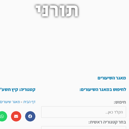
תורני
מאגר השיעורים
לחיפוש במאגר השיעורים:
קטגוריה: קיץ תשע"
חיפוש:
דף הבית
»
מאגר שיעורים 
בחר קטגוריה ראשית: