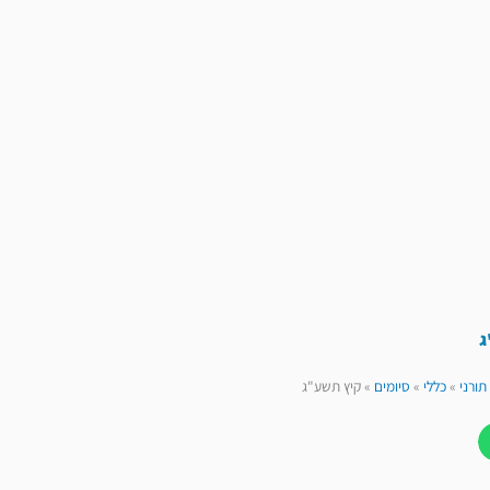
ג
תורני
»
כללי
»
סיומים
»
קיץ תשע"ג