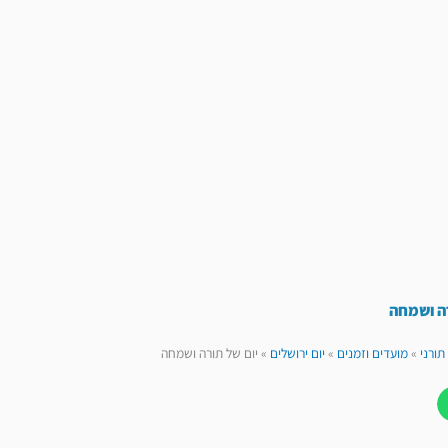
רה ושמחה
תורני
»
מועדים וזמנים
»
יום ירושלים
»
יום של תורה ושמחה