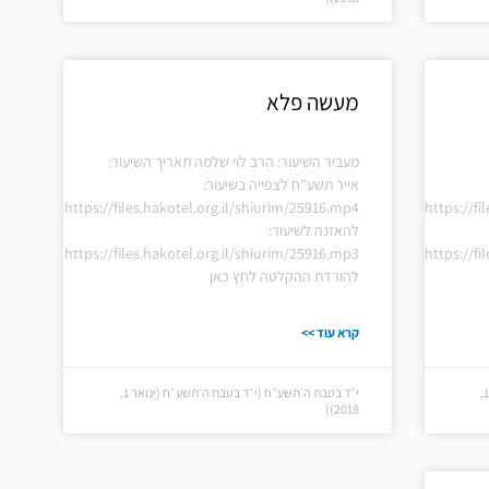
מעשה פלא
מעביר השיעור: הרב לוי שלמה תאריך השיעור:
אייר תשע"ח לצפייה בשיעור:
https://files.hakotel.org.il/shiurim/25916.mp4
https://fi
להאזנה לשיעור:
https://files.hakotel.org.il/shiurim/25916.mp3
https://fi
להורדת ההקלטה לחץ כאן
קרא עוד >>
י״ד בטבת ה׳תשע״ח (י״ד בטבת ה׳תשע״ח (ינואר 1,
י״ד בטבת ה׳תשע״ח (י״ד בטבת ה׳תשע״ח (ינואר 1,
2018))