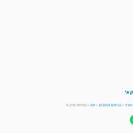
 א'
תורני
»
נביאים וכתובים
»
יונה
»
פתיחת פרק א'