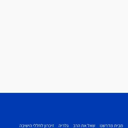
מבית מדרשנו
שאל את הרב
גלריה
זיכרון לחללי הישיבה