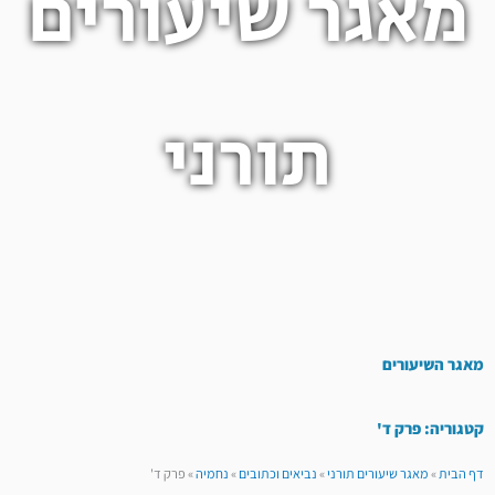
מאגר שיעורים
תורני
מאגר השיעורים
קטגוריה: פרק ד'
דף הבית
»
מאגר שיעורים תורני
»
נביאים וכתובים
»
נחמיה
»
פרק ד'