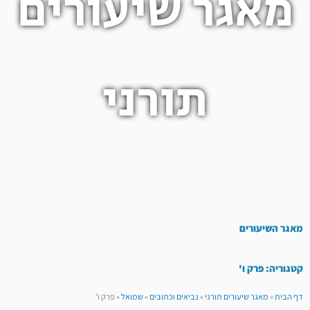
מאגר שיעורים
תורני
מאגר השיעורים
קטגוריה: פרק ו'
דף הבית
»
מאגר שיעורים תורני
»
נביאים וכתובים
»
שמואל
»
פרק ו'