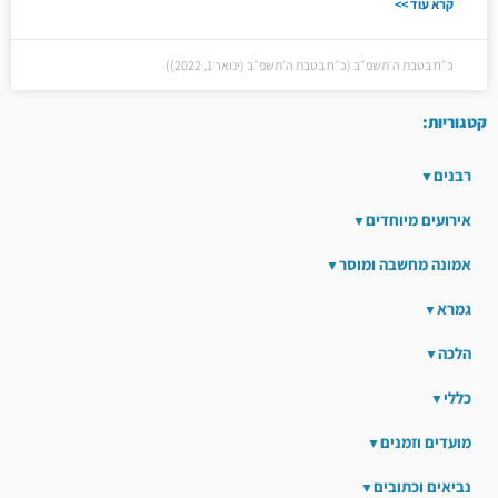
קרא עוד >>
כ״ח בטבת ה׳תשפ״ב (כ״ח בטבת ה׳תשפ״ב (ינואר 1, 2022))
קטגוריות:
רבנים
אירועים מיוחדים
אמונה מחשבה ומוסר
גמרא
הלכה
כללי
מועדים וזמנים
נביאים וכתובים