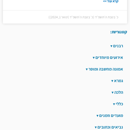
קרא עוד >>
כ׳ בטבת ה׳תשפ״ד (כ׳ בטבת ה׳תשפ״ד (ינואר 1, 2024))
קטגוריות:
רבנים
אירועים מיוחדים
אמונה מחשבה ומוסר
גמרא
הלכה
כללי
מועדים וזמנים
נביאים וכתובים