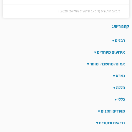
ג׳ באב ה׳תש״פ (ג׳ באב ה׳תש״פ (יולי 24, 2020))
קטגוריות:
רבנים
אירועים מיוחדים
אמונה מחשבה ומוסר
גמרא
הלכה
כללי
מועדים וזמנים
נביאים וכתובים