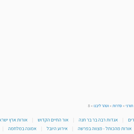
תורני
»
סדרות
»
וטהר ליבנו
»
8
|
אגדות רבה בר בר חנה
|
אור החיים הקדוש
|
אורות ארץ ישראל
אורות מהכותל - מצווה בפרשה
|
אירוע היובל
|
אמונה במלחמה
|