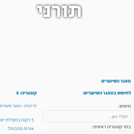
תורני
מאגר השיעורים
לחיפוש במאגר השיעורים:
קטגוריה: 8
חיפוש:
דף הבית
»
מאגר שיעורים 
5 דקות במסילת ישרים
בחר קטגוריה ראשית:
אורות מהכותל
|