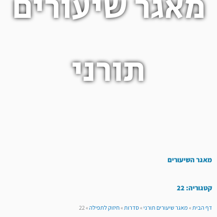
מאגר שיעורים
תורני
מאגר השיעורים
קטגוריה: 22
דף הבית
»
מאגר שיעורים תורני
»
סדרות
»
חיזוק לתפילה
»
22