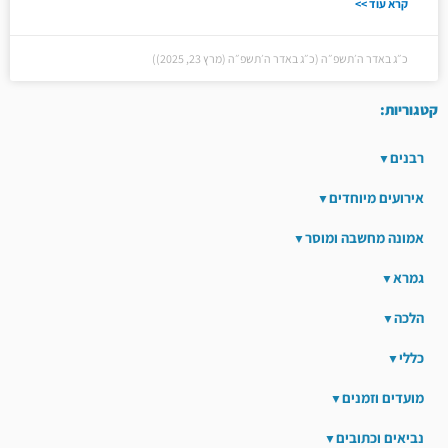
קרא עוד >>
כ״ג באדר ה׳תשפ״ה (כ״ג באדר ה׳תשפ״ה (מרץ 23, 2025))
קטגוריות:
רבנים
אירועים מיוחדים
אמונה מחשבה ומוסר
גמרא
הלכה
כללי
מועדים וזמנים
נביאים וכתובים