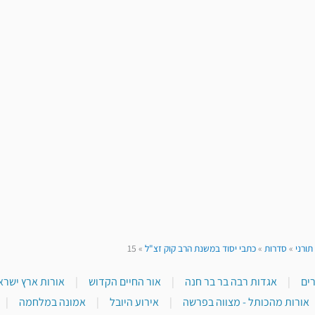
תורני
»
סדרות
»
כתבי יסוד במשנת הרב קוק זצ"ל
»
15
|
אגדות רבה בר בר חנה
|
אור החיים הקדוש
|
אורות ארץ ישראל
אורות מהכותל - מצווה בפרשה
|
אירוע היובל
|
אמונה במלחמה
|