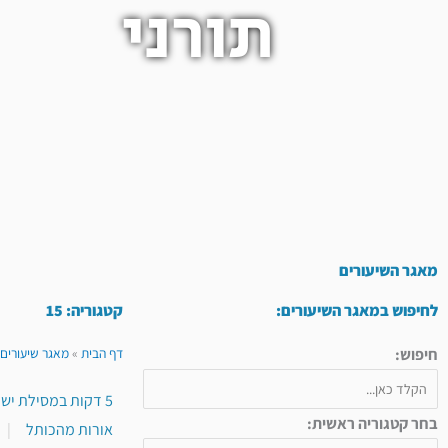
תורני
מאגר השיעורים
לחיפוש במאגר השיעורים:
קטגוריה: 15
חיפוש:
דף הבית
»
מאגר שיעורים 
5 דקות במסילת ישרים
בחר קטגוריה ראשית:
אורות מהכותל
|