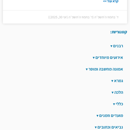
קרא עוד >>
ד׳ בתמוז ה׳תשפ״ה (ד׳ בתמוז ה׳תשפ״ה (יוני 30, 2025))
קטגוריות:
רבנים
אירועים מיוחדים
אמונה מחשבה ומוסר
גמרא
הלכה
כללי
מועדים וזמנים
נביאים וכתובים