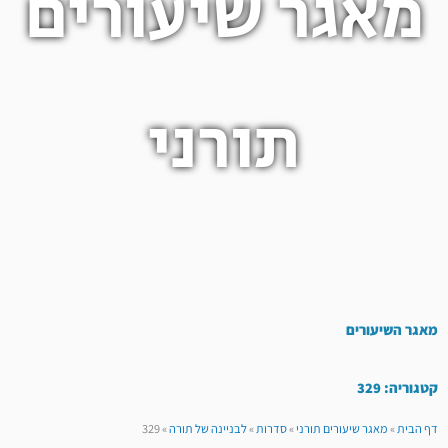
מאגר שיעורים
תורני
מאגר השיעורים
קטגוריה: 329
דף הבית
»
מאגר שיעורים תורני
»
סדרות
»
לבניינה של תורה
»
329