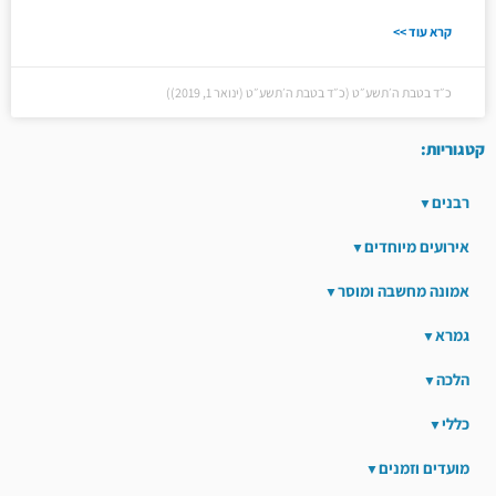
קרא עוד >>
כ״ד בטבת ה׳תשע״ט (כ״ד בטבת ה׳תשע״ט (ינואר 1, 2019))
קטגוריות:
רבנים
אירועים מיוחדים
אמונה מחשבה ומוסר
גמרא
הלכה
כללי
מועדים וזמנים