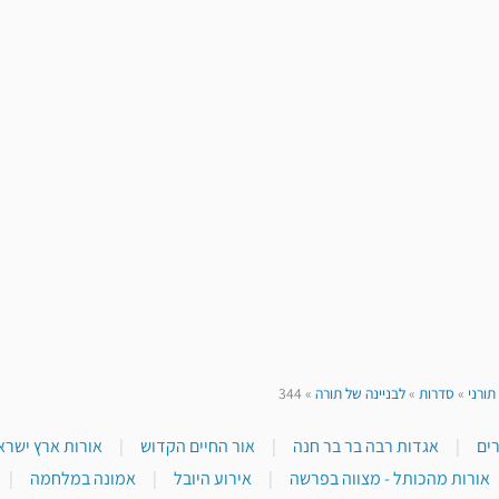
תורני
»
סדרות
»
לבניינה של תורה
»
344
|
אגדות רבה בר בר חנה
|
אור החיים הקדוש
|
אורות ארץ ישראל
אורות מהכותל - מצווה בפרשה
|
אירוע היובל
|
אמונה במלחמה
|