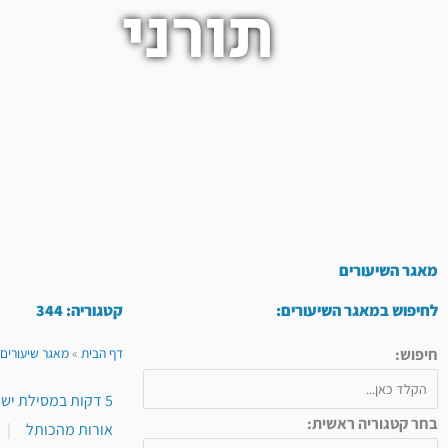
תורני
מאגר השיעורים
לחיפוש במאגר השיעורים:
קטגוריה: 344
חיפוש:
דף הבית
»
מאגר שיעורים 
5 דקות במסילת ישרים
בחר קטגוריה ראשית:
אורות מהכותל
|