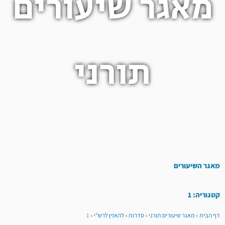
מאגר שיעורים
תורני
מאגר השיעורים
קטגוריה: 1
דף הבית
»
מאגר שיעורים תורני
»
סדרות
»
להאזין לרש"י
»
1