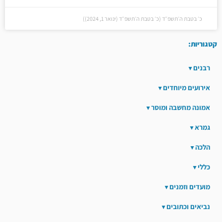
כ׳ בטבת ה׳תשפ״ד (כ׳ בטבת ה׳תשפ״ד (ינואר 1, 2024))
קטגוריות:
רבנים
אירועים מיוחדים
אמונה מחשבה ומוסר
גמרא
הלכה
כללי
מועדים וזמנים
נביאים וכתובים