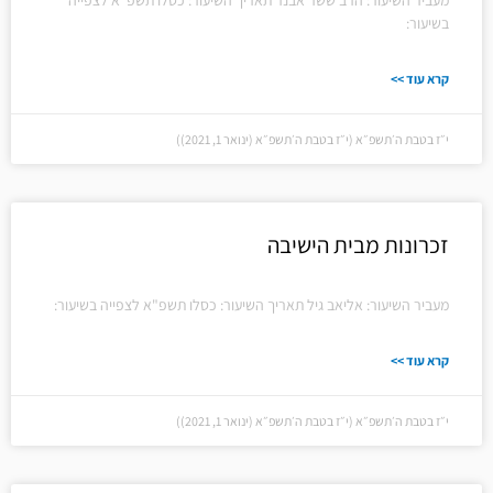
מעביר השיעור: הרב ששר אבנר תאריך השיעור: כסלו תשפ"א לצפייה
בשיעור:
קרא עוד >>
י״ז בטבת ה׳תשפ״א (י״ז בטבת ה׳תשפ״א (ינואר 1, 2021))
זכרונות מבית הישיבה
מעביר השיעור: אליאב גיל תאריך השיעור: כסלו תשפ"א לצפייה בשיעור:
קרא עוד >>
י״ז בטבת ה׳תשפ״א (י״ז בטבת ה׳תשפ״א (ינואר 1, 2021))