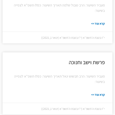
מעביר השיעור: הרב טובול שלמה תאריך השיעור: כסלו תשפ"א לצפייה
בשיעור:
קרא עוד >>
י״ז בטבת ה׳תשפ״א (י״ז בטבת ה׳תשפ״א (ינואר 1, 2021))
פרשת וישב וחנוכה
מעביר השיעור: הרב חבשוש יגאל תאריך השיעור: כסלו תשפ"א לצפייה
בשיעור:
קרא עוד >>
י״ז בטבת ה׳תשפ״א (י״ז בטבת ה׳תשפ״א (ינואר 1, 2021))