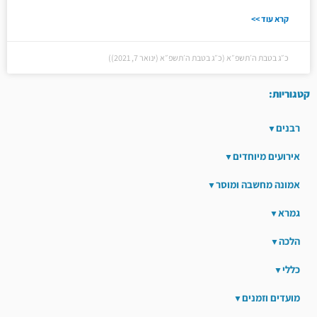
קרא עוד >>
כ״ג בטבת ה׳תשפ״א (כ״ג בטבת ה׳תשפ״א (ינואר 7, 2021))
קטגוריות:
רבנים
אירועים מיוחדים
אמונה מחשבה ומוסר
גמרא
הלכה
כללי
מועדים וזמנים