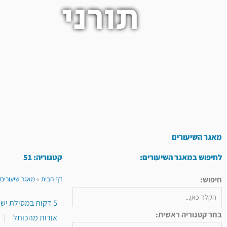
תורני
מאגר השיעורים
לחיפוש במאגר השיעורים:
קטגוריה: 51
חיפוש:
דף הבית
»
מאגר שיעורים 
5 דקות במסילת ישרים
בחר קטגוריה ראשית:
אורות מהכותל
|