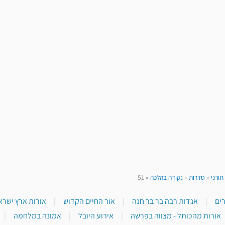
תורני
»
סדרות
»
נקודה בהלכה
»
51
|
אגדות רבה בר בר חנה
|
אור החיים הקדוש
|
אורות ארץ ישראל
אורות מהכותל - מצווה בפרשה
|
אירוע היובל
|
אמונה במלחמה
|